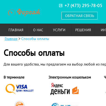
+7 (473) 295-78-05
ОБРАТНАЯ СВЯЗЬ
ГЛАВНАЯ
О НАС
УСЛУГИ
РЕШЕНИЯ
ИН
Главная
>
Способы оплаты
Способы оплаты
Для вашего удобства, мы предлагаем на выбор любой из пе
В терминале
Электронным кошельком
Ч